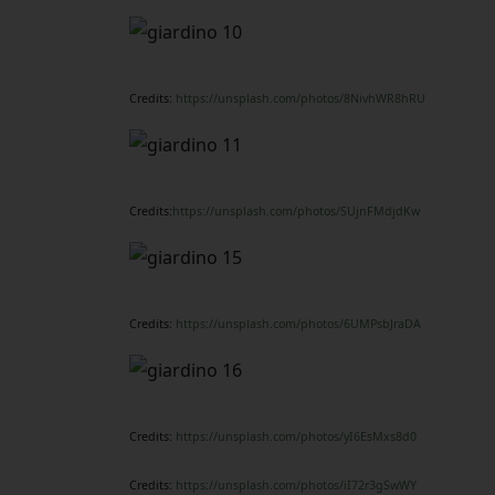
Credits:
https://unsplash.com/photos/8NivhWR8hRU
Credits:
https://unsplash.com/photos/SUjnFMdjdKw
Credits:
https://unsplash.com/photos/6UMPsbJraDA
Credits:
https://unsplash.com/photos/yI6EsMxs8d0
Credits:
https://unsplash.com/photos/iI72r3gSwWY