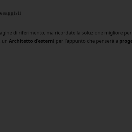
esaggisti
agine di riferimento, ma ricordate la soluzione migliore pe
! un
Architetto d'esterni
per l'appunto che penserà a
proge