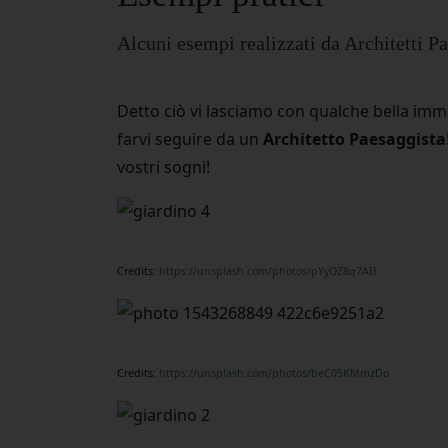
Alcuni esempi realizzati da Architetti Pa
Detto ciò vi lasciamo con qualche bella imm
farvi seguire da un
Architetto Paesaggista
vostri sogni!
Credits:
https://unsplash.com/photos/pYyOZ8q7AII
Credits:
https://unsplash.com/photos/beC05KMmzDo