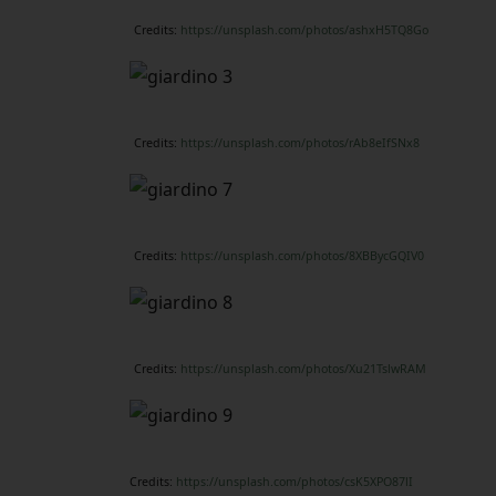
Credits:
https://unsplash.com/photos/ashxH5TQ8Go
Credits:
https://unsplash.com/photos/rAb8eIfSNx8
Credits:
https://unsplash.com/photos/8XBBycGQIV0
Credits:
https://unsplash.com/photos/Xu21TslwRAM
Credits:
https://unsplash.com/photos/csK5XPO87lI