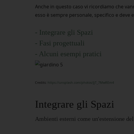
Anche in questo caso vi ricordiamo che van
esso è sempre personale, specifico e deve es
- Integrare gli Spazi
- Fasi progettuali
- Alcuni esempi pratici
Credits:
https://unsplash.com/photos/JjT_7MwREm4
Integrare gli Spazi
Ambienti esterni come un'estensione del