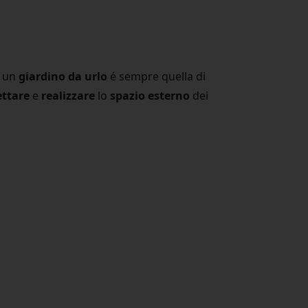
r un
giardino da urlo
é sempre quella di
ttare
e
realizzare
lo
spazio esterno
dei