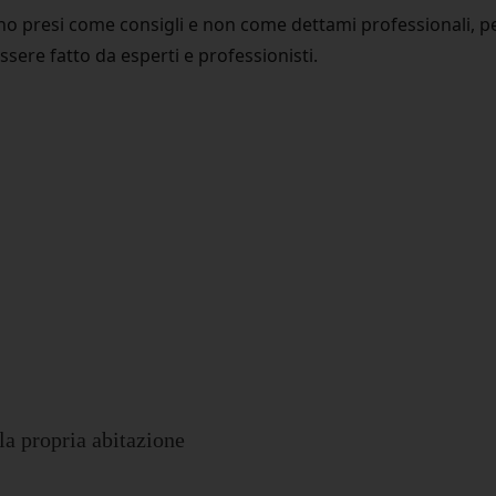
no presi come consigli e non come dettami professionali, p
sere fatto da esperti e professionisti.
la propria abitazione