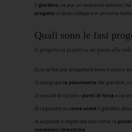
Il
giardino
, se pur un ambiente esterno, ha
progetto
si deve collegare in armonia l'este
Quali sono le fasi prog
Il progetto si pianifica un passo alla volt
Ecco le fasi per progettare bene il vostro s
1) disegnate
la planimetria
del giardino, con
2) cercate di carpire i
punti di forza
e i punt
3) ragionate su
come usate
il giardino att
4) acquisite e registrate dati come: la
posizi
condizioni climatiche