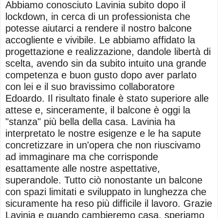
Abbiamo conosciuto Lavinia subito dopo il
lockdown, in cerca di un professionista che
potesse aiutarci a rendere il nostro balcone
accogliente e vivibile. Le abbiamo affidato la
progettazione e realizzazione, dandole libertà di
scelta, avendo sin da subito intuito una grande
competenza e buon gusto dopo aver parlato
con lei e il suo bravissimo collaboratore
Edoardo. Il risultato finale è stato superiore alle
attese e, sinceramente, il balcone è oggi la
"stanza" più bella della casa. Lavinia ha
interpretato le nostre esigenze e le ha sapute
concretizzare in un'opera che non riuscivamo
ad immaginare ma che corrisponde
esattamente alle nostre aspettative,
superandole. Tutto ciò nonostante un balcone
con spazi limitati e sviluppato in lunghezza che
sicuramente ha reso più difficile il lavoro. Grazie
Lavinia e quando cambieremo casa, speriamo