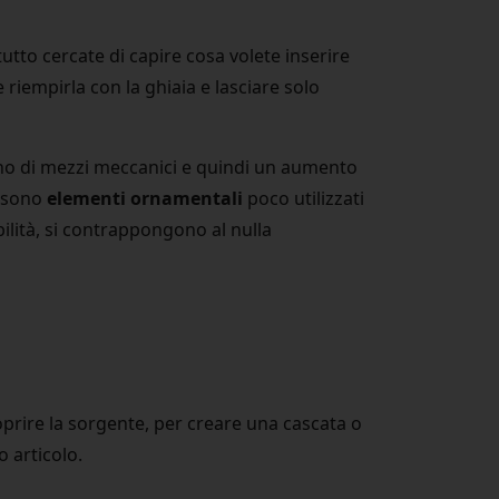
tto cercate di capire cosa volete inserire
riempirla con la ghiaia e lasciare solo
no di mezzi meccanici e quindi un aumento
; sono
elementi ornamentali
poco utilizzati
bilità, si contrappongono al nulla
coprire la sorgente, per creare una cascata o
 articolo.