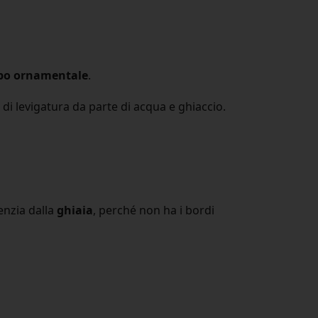
po ornamentale
.
di levigatura da parte di acqua e ghiaccio.
renzia dalla
ghiaia
, perché non ha i bordi