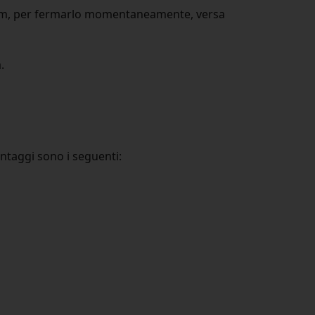
0 cm, per fermarlo momentaneamente, versa
.
antaggi sono i seguenti: