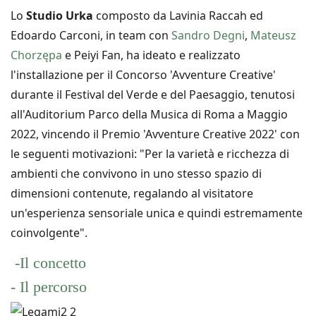
Lo
Studio Urka
composto da Lavinia Raccah ed
Edoardo Carconi, i
n team con
Sandro Degni
,
Mateusz
Chorzępa
e Peiyi Fan, ha ideato e realizzato
l'installazione per il Concorso 'Avventure Creative'
durante il Festival del Verde e del Paesaggio, tenutosi
all'Auditorium Parco della Musica di Roma
a
Maggio
2022, vincendo il Premio 'Avventure Creative 2022' con
le seguenti motivazioni: "Per la varietà e ricchezza di
ambienti che convivono in uno stesso spazio di
dimensioni contenute, regalando al visitatore
un'esperienza sensoriale unica e quindi estremamente
coinvolgente".
-Il concetto
- Il percorso