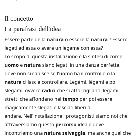
Il concetto
La parafrasi dell'idea
Essere parte della
natura
o essere la
natura
?
Essere
legati ad essa o avere un legame con essa?
Lo scopo di questa installazione è la sintesi di come
uomo
e
natura
siano legati in una danza perfetta,
dove non si capisce se l'uomo ha il controllo o la
natura
ci lascia controllare.
Legàmi, lègami e poi
slegami, ovvero
radici
che si attorcigliano, legàmi
stretti che affondano nel
tempo
per poi essere
magicamente slegati e lasciati liberi di
andare.
Nell'installazione i protagonisti siamo noi che
attraversiamo questo
percorso
ideale dove
incontriamo una
natura selvaggia
, ma anche quel che