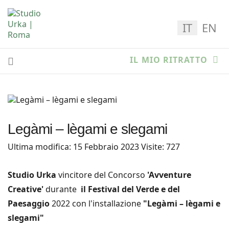
Seleziona la
IT
EN
IL MIO RITRATTO
Legàmi – lègami e slegami
Ultima modifica: 15 Febbraio 2023
Visite: 727
Studio Urka
vincitore del
Concorso
'Avventure
Creative'
durante
il Festival del Verde e del
Paesaggio
2022 con l'installazione
"Legàmi – lègami e
slegami"