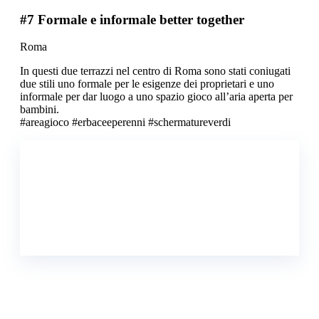
#7 Formale e informale better together
Roma
In questi due terrazzi nel centro di Roma sono stati coniugati
due stili uno formale per le esigenze dei proprietari e uno
informale per dar luogo a uno spazio gioco all’aria aperta per
bambini.
#areagioco #erbaceeperenni #schermatureverdi