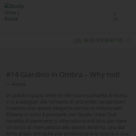
Seleziona l
IT
EN
IL MIO RITRATTO
#14 Giardino in Ombra – Why not!
— Roma
In questo spazio esterno nel cuore pulsante di Roma
ci si è adagiati alle richieste di entrambi i proprietari
creando uno spazio elegante dal tocco industriale!
Ebbene si tutto è possibile con Studio Urka! Due
tonalità di pavimenti si alternano tra di loro per dare
un tocco di ricercatezza allo spazio esterno, una dal
tono grigio antracite per armonizzare lo spazio e una