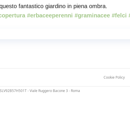
questo fantastico giardino in piena ombra.
#copertura #erbaceeperenni #graminacee #felci
Cookie Policy
CCSLV92B57H501T - Viale Ruggero Bacone 3 - Roma