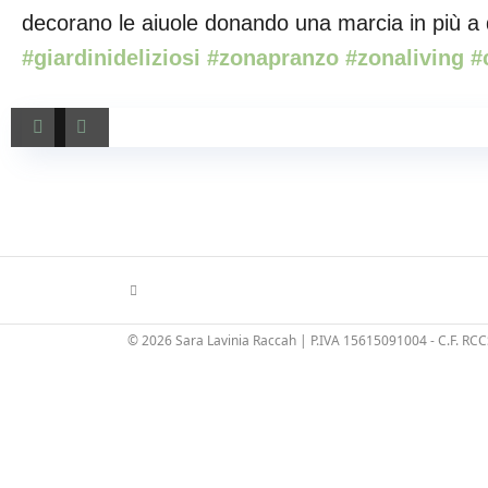
decorano le aiuole donando una marcia in più a 
#giardinideliziosi #zonapranzo #zonaliving 
© 2026 Sara Lavinia Raccah | P.IVA 15615091004 - C.F. R