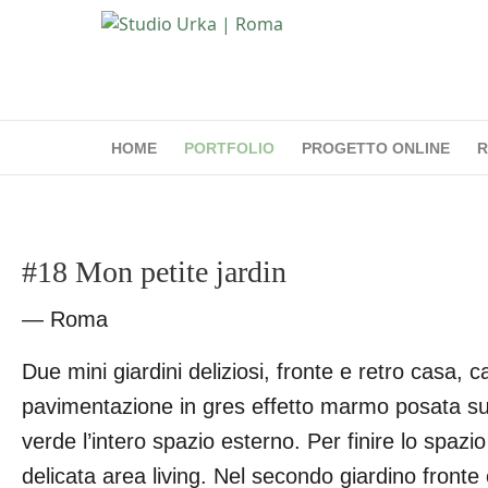
HOME
PORTFOLIO
PROGETTO ONLINE
R
#18 Mon petite jardin
— Roma
Due mini giardini deliziosi, fronte e retro casa,
pavimentazione in gres effetto marmo posata su un
verde l’intero spazio esterno. Per finire lo spaz
delicata area living. Nel secondo giardino fronte 