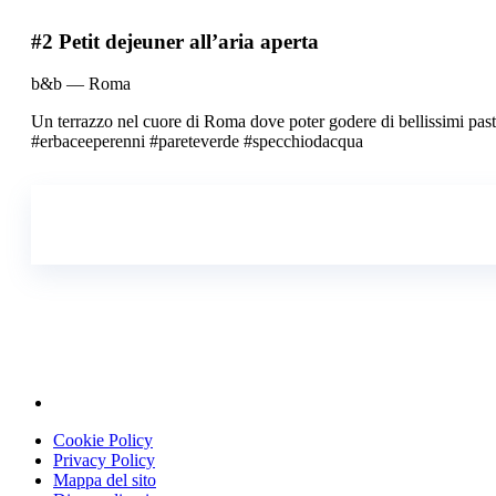
#2 Petit dejeuner all’aria aperta
b&b — Roma
Un terrazzo nel cuore di Roma dove poter godere di bellissimi pasti 
#erbaceeperenni #pareteverde #specchiodacqua
Cookie Policy
Privacy Policy
Mappa del sito