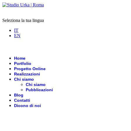
Seleziona la tua lingua
IT
EN
Home
Portfolio
Progetto Online
Realizzazioni
Chi siamo
Chi siamo
Pubblicazioni
Blog
Contatti
Dicono di noi