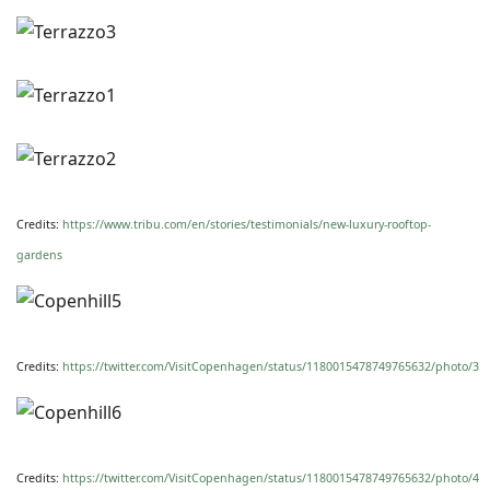
Credits:
https://www.tribu.com/en/stories/testimonials/new-luxury-rooftop-
gardens
Credits:
https://twitter.com/VisitCopenhagen/status/1180015478749765632/photo/3
Credits:
https://twitter.com/VisitCopenhagen/status/1180015478749765632/photo/4