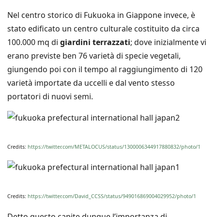
Nel centro storico di Fukuoka in Giappone invece, è
stato edificato un centro culturale costituito da circa
100.000 mq di
giardini terrazzati
; dove inizialmente vi
erano previste ben 76 varietà di specie vegetali,
giungendo poi con il tempo al raggiungimento di 120
varietà importate da uccelli e dal vento stesso
portatori di nuovi semi.
Credits:
https://twitter.com/METALOCUS/status/1300006344917880832/photo/1
Credits:
https://twitter.com/David_CCSS/status/949016869004029952/photo/1
Detto questo capite dunque l’importanza di