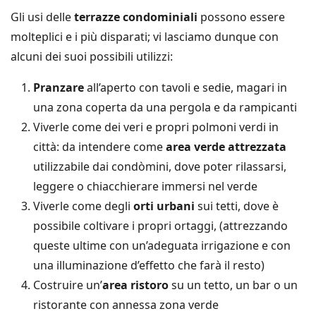
Gli usi delle
terrazze condominiali
possono essere
molteplici e i più disparati; vi lasciamo dunque con
alcuni dei suoi possibili utilizzi:
Pranzare
all’aperto con tavoli e sedie, magari in
una zona coperta da una pergola e da rampicanti
Viverle come dei veri e propri polmoni verdi in
città: da intendere come
area verde attrezzata
utilizzabile dai condòmini, dove poter rilassarsi,
leggere o chiacchierare immersi nel verde
Viverle come degli
orti urbani
sui tetti, dove è
possibile coltivare i propri ortaggi, (attrezzando
queste ultime con un’adeguata irrigazione e con
una illuminazione d’effetto che farà il resto)
Costruire un’
area ristoro
su un tetto, un bar o un
ristorante con annessa zona verde