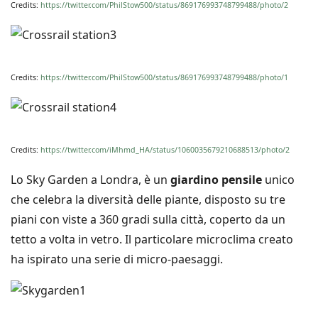
Credits:
https://twitter.com/PhilStow500/status/869176993748799488/photo/2
Credits:
https://twitter.com/PhilStow500/status/869176993748799488/photo/1
Credits:
https://twitter.com/iMhmd_HA/status/1060035679210688513/photo/2
Lo Sky Garden a Londra, è un
giardino pensile
unico
che celebra la diversità delle piante, disposto su tre
piani con viste a 360 gradi sulla città, coperto da un
tetto a volta in vetro. Il particolare microclima creato
ha ispirato una serie di micro-paesaggi.