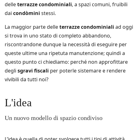
delle
terrazze condominiali
, a spazi comuni, fruibili
dai
condòmini
stessi.
La maggior parte delle
terrazze condominiali
ad oggi
si trova in uno stato di completo abbandono,
riscontrandone dunque la necessità di eseguire per
queste ultime una ripetuta manutenzione; quindi a
questo punto ci chiediamo: perché non approfittare
degli
sgravi fiscali
per poterle sistemare e rendere
vivibili da tutti noi?
L'idea
Un nuovo modello di spazio condiviso
L’idea è quella di poter svolgere tutti i tipi di attività