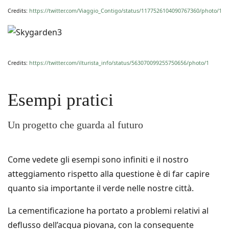
Credits:
https://twitter.com/Viaggio_Contigo/status/1177526104090767360/photo/1
Credits:
https://twitter.com/ilturista_info/status/563070099255750656/photo/1
Esempi pratici
Un progetto che guarda al futuro
Come vedete gli esempi sono infiniti e il nostro
atteggiamento rispetto alla questione è di far capire
quanto sia importante il verde nelle nostre città.
La cementificazione ha portato a problemi relativi al
deflusso dell’acqua piovana, con la conseguente