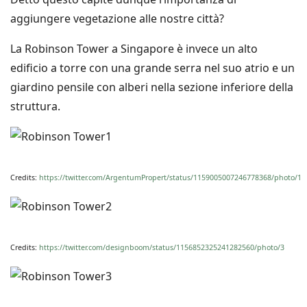
aggiungere vegetazione alle nostre città?
La Robinson Tower a Singapore è invece un alto
edificio a torre con una grande serra nel suo atrio e un
giardino pensile con alberi nella sezione inferiore della
struttura.
Credits:
https://twitter.com/ArgentumPropert/status/1159005007246778368/photo/1
Credits:
https://twitter.com/designboom/status/1156852325241282560/photo/3