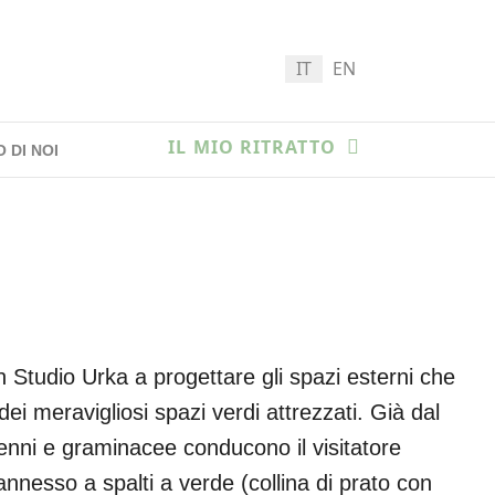
Seleziona la tua lingua
IT
EN
IL MIO RITRATTO
 DI NOI
con Studio Urka a progettare gli spazi esterni che
dei meravigliosi spazi verdi attrezzati. Già dal
enni e graminacee conducono il visitatore
annesso a spalti a verde (collina di prato con