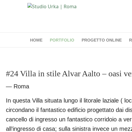
HOME
PORTFOLIO
PROGETTO ONLINE
R
#24 Villa in stile Alvar Aalto – oasi v
— Roma
In questa Villa situata lungo il litorale laziale (
circondano il fantastico edificio progettato dai di
cancello di ingresso un fantastico corridoio a v
all’ingresso di casa; sulla sinistra invece un me