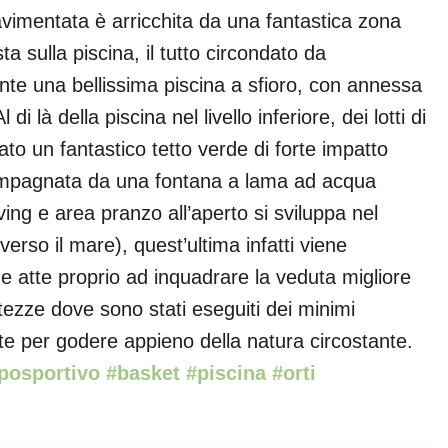
vimentata è arricchita da una fantastica zona
a sulla piscina, il tutto circondato da
e una bellissima piscina a sfioro, con annessa
 là della piscina nel livello inferiore, dei lotti di
 lato un fantastico tetto verde di forte impatto
compagnata da una fontana a lama ad acqua
ving e area pranzo all’aperto si sviluppa nel
erso il mare), quest’ultima infatti viene
ne atte proprio ad inquadrare la veduta migliore
ltezze dove sono stati eseguiti dei minimi
eate per godere appieno della natura circostante.
posportivo #basket #piscina #orti